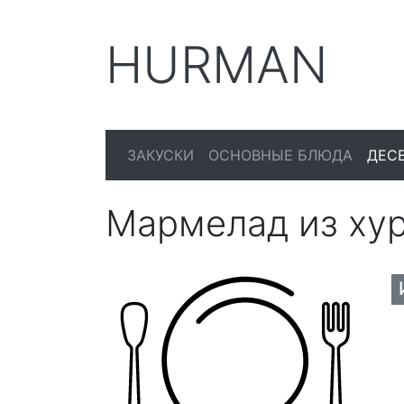
HURMAN
ЗАКУСКИ
ОСНОВНЫЕ БЛЮДА
ДЕС
Мармелад из ху