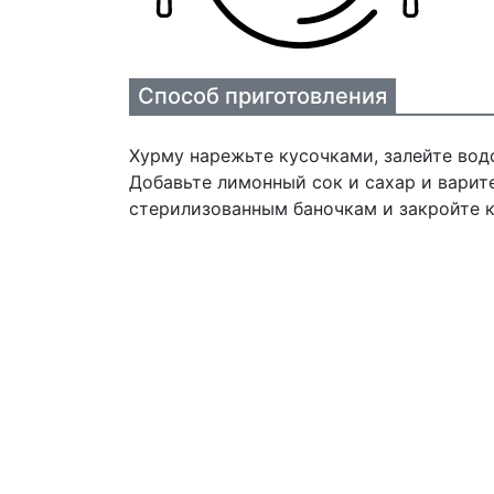
Способ приготовления
Хурму нарежьте кусочками, залейте водо
Добавьте лимонный сок и сахар и варит
стерилизованным баночкам и закройте 