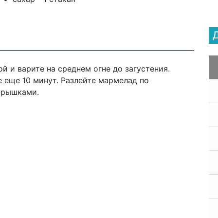
й и варите на среднем огне до загустения.
е еще 10 минут. Разлейте мармелад по
крышками.