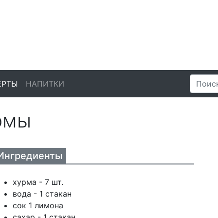
ЕРТЫ
НАПИТКИ
рмы
Ингредиенты
хурма - 7 шт.
вода - 1 стакан
сок 1 лимона
сахар - 1 стакан