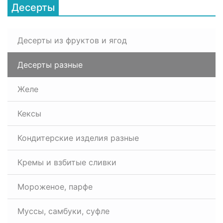
Десерты
Десерты из фруктов и ягод
Десерты разные
Желе
Кексы
Кондитерские изделия разные
Кремы и взбитые сливки
Мороженое, парфе
Муссы, самбуки, суфле