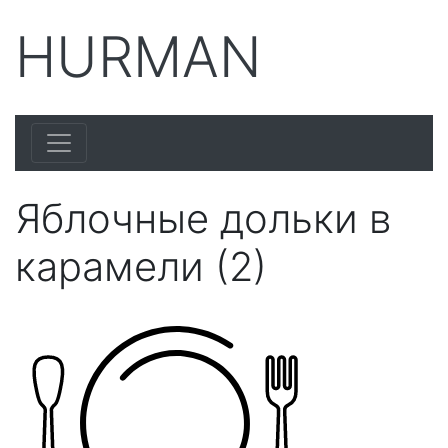
HURMAN
Яблочные дольки в
карамели (2)