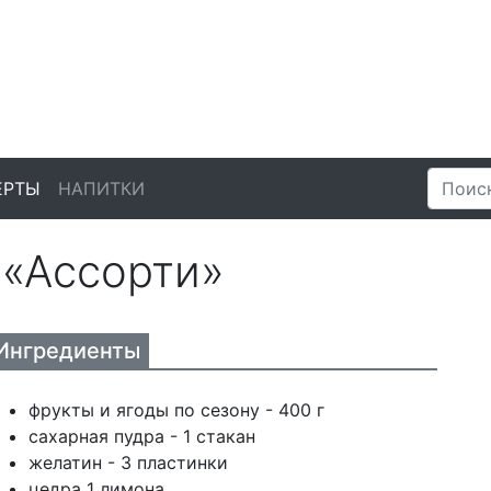
ЕРТЫ
НАПИТКИ
 «Ассорти»
Ингредиенты
фрукты и ягоды по сезону - 400 г
сахарная пудра - 1 стакан
желатин - 3 пластинки
цедра 1 лимона