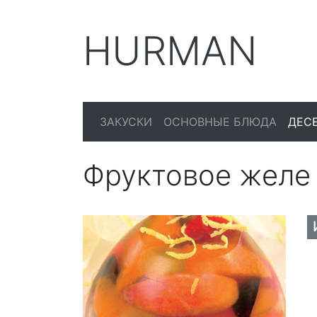
HURMAN
ЗАКУСКИ
ОСНОВНЫЕ БЛЮДА
ДЕС
Фруктовое желе