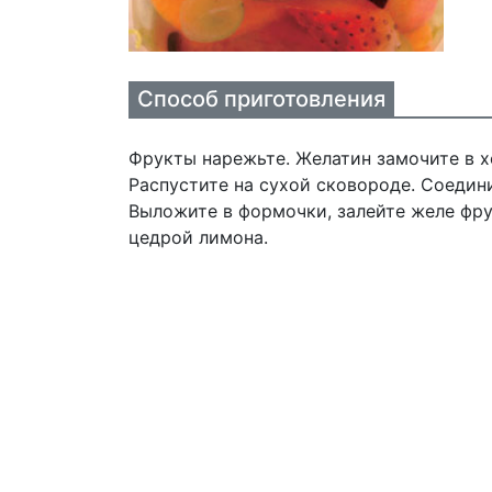
Способ приготовления
Фрукты нарежьте. Желатин замочите в х
Распустите на сухой сковороде. Соедин
Выложите в формочки, залейте желе фру
цедрой лимона.