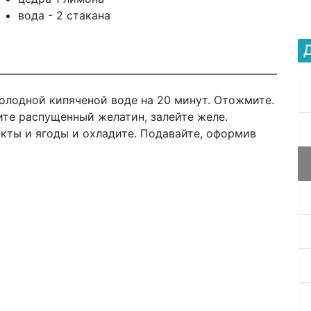
вода - 2 стакана
олодной кипяченой воде на 20 минут. Отожмите.
ите распущенный желатин, залейте желе.
кты и ягоды и охладите. Подавайте, оформив