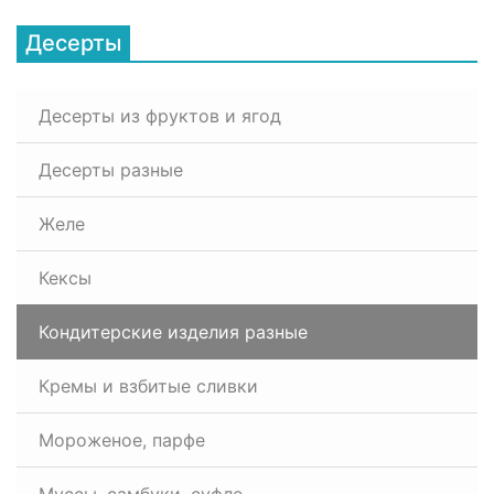
Десерты
Десерты из фруктов и ягод
Десерты разные
Желе
Кексы
Кондитерские изделия разные
Кремы и взбитые сливки
Мороженое, парфе