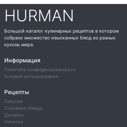
HURMAN
Большой каталог кулинарных рецептов в котором
собрано множество изысканных блюд из разных
кухонь мира.
Информация
Политика конфиденциальности
Условия использования
Рецепты
Закуски
Основные блюда
Десерты
Напитки