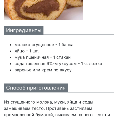
Ингредиенты
молоко сгущенное - 1 банка
яйцо - 1 шт.
мука пшеничная - 1 стакан
сода гашенная 9%-м уксусом - 1 ч. ложка
варенье или крем по вкусу
Способ приготовления
Из сгущенного молока, муки, яйца и соды
замешиваем тесто. Противень застилаем
промасленной бумагой, выливаем на него тесто и