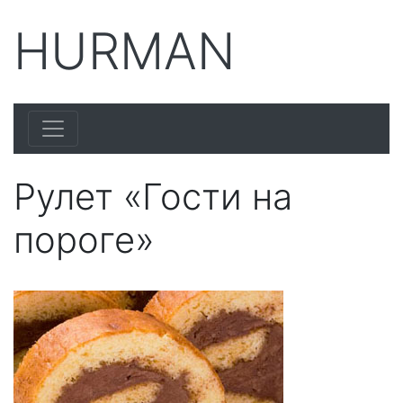
HURMAN
Рулет «Гости на
пороге»