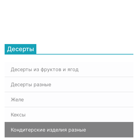
Десерты
Десерты из фруктов и ягод
Десерты разные
Желе
Кексы
Кондитерские изделия разные