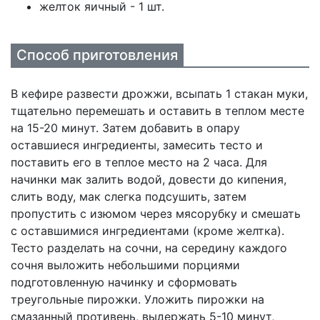
желток яичный - 1 шт.
Способ приготовления
В кефире развести дрожжи, всыпать 1 стакан муки,
тщательно перемешать и оставить в теплом месте
на 15-20 минут. Затем добавить в опару
оставшиеся ингредиенты, замесить тесто и
поставить его в теплое место на 2 часа. Для
начинки мак залить водой, довести до кипения,
слить воду, мак слегка подсушить, затем
пропустить с изюмом через мясорубку и смешать
с оставшимися ингредиентами (кроме желтка).
Тесто разделать на сочни, на середину каждого
сочня выложить небольшими порциями
подготовленную начинку и сформовать
треугольные пирожки. Уложить пирожки на
смазанный противень, выдержать 5-10 минут,