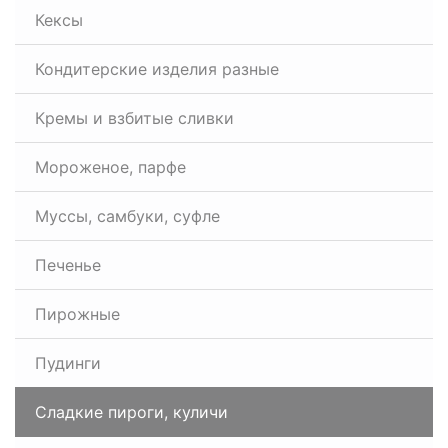
Кексы
Кондитерские изделия разные
Кремы и взбитые сливки
Мороженое, парфе
Муссы, самбуки, суфле
Печенье
Пирожные
Пудинги
Сладкие пироги, куличи