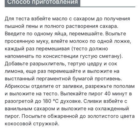
Способ приготовления
Для теста взбейте масло с сахаром до получения
пышной пены и полного растворения сахара.
Введите по одному яйца, перемешайте. Всыпьте
просеянную муку, влейте молоко по одной ложке,
каждый раз перемешивая (тесто должно
напоминать по консистенции густую сметану).
Добавьте разрыхлитель, тертую цедру и сок
лимона, еще раз перемешайте и выложите на
выстланный пергаментной бумагой противень.
Абрикосы отделите от заливки, разрежьте пополам
и выложите на тесто. Выпекайте пирог 40 минут в
разогретой до 180 °С духовке. Сливки взбейте с
ванильным сахаром и выложите на охлажденный
пирог. Посыпьте обжаренной до золотистого цвета
кокосовой стружкой.