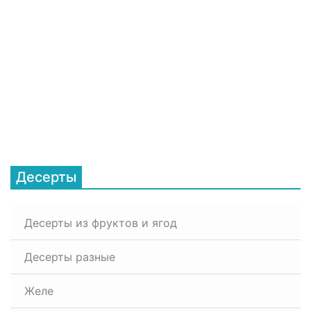
Десерты
Десерты из фруктов и ягод
Десерты разные
Желе