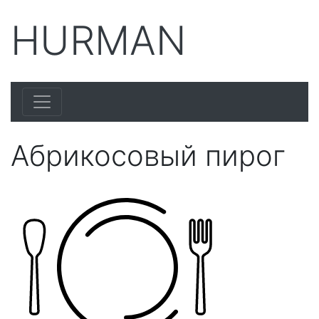
HURMAN
Абрикосовый пирог