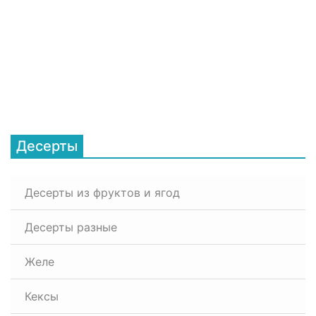
Десерты
Десерты из фруктов и ягод
Десерты разные
Желе
Кексы