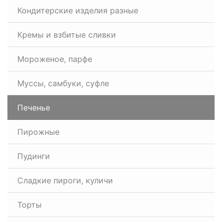
Кондитерские изделия разные
Кремы и взбитые сливки
Мороженое, парфе
Муссы, самбуки, суфле
Печенье
Пирожные
Пудинги
Сладкие пироги, куличи
Торты