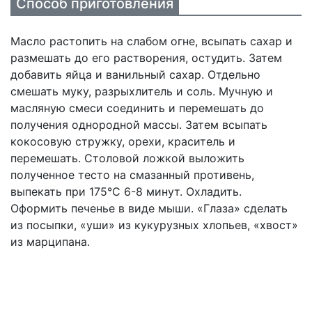
Способ приготовления
Масло растопить на слабом огне, всыпать сахар и
размешать до его растворения, остудить. Затем
добавить яйца и ванильный сахар. Отдельно
смешать муку, разрыхлитель и соль. Мучную и
масляную смеси соединить и перемешать до
получения однородной массы. Затем всыпать
кокосовую стружку, орехи, краситель и
перемешать. Столовой ложкой выложить
полученное тесто на смазанный противень,
выпекать при 175°С 6-8 минут. Охладить.
Оформить печенье в виде мыши. «Глаза» сделать
из посыпки, «уши» из кукурузных хлопьев, «хвост»
из марципана.