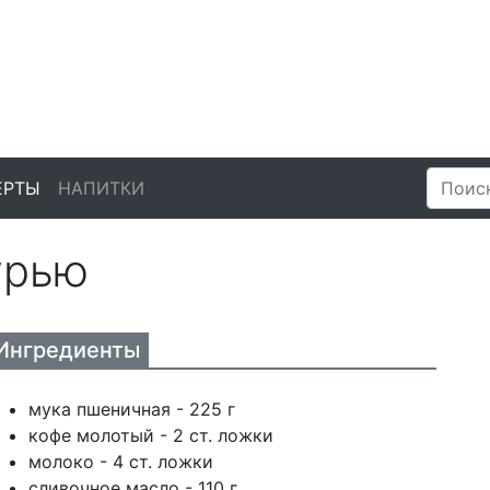
ЕРТЫ
НАПИТКИ
урью
Ингредиенты
мука пшеничная - 225 г
кофе молотый - 2 ст. ложки
молоко - 4 ст. ложки
сливочное масло - 110 г