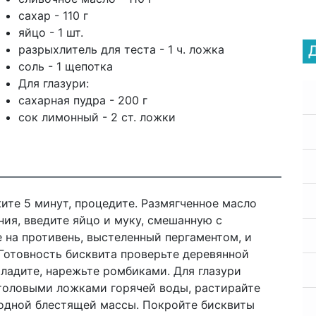
сахар - 110 г
яйцо - 1 шт.
разрыхлитель для теста - 1 ч. ложка
соль - 1 щепотка
Для глазури:
сахарная пудра - 200 г
сок лимонный - 2 ст. ложки
те 5 минут, процедите. Размягченное масло
ния, введите яйцо и муку, смешанную с
 на противень, выстеленный пергаментом, и
 Готовность бисквита проверьте деревянной
хладите, нарежьте ромбиками. Для глазури
столовыми ложками горячей воды, растирайте
одной блестящей массы. Покройте бисквиты