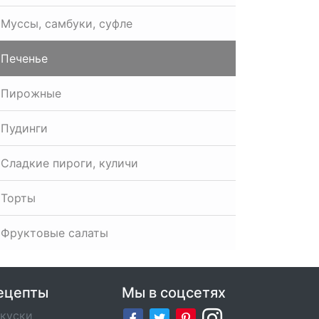
Муссы, самбуки, суфле
Печенье
Пирожные
Пудинги
Сладкие пироги, куличи
Торты
Фруктовые салаты
ецепты
Мы в соцсетях
куски