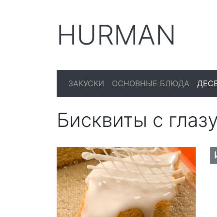
HURMAN
ЗАКУСКИ
ОСНОВНЫЕ БЛЮДА
ДЕС
Бисквиты с глаз