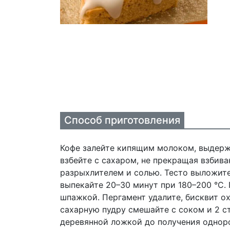
Способ приготовления
Кофе залейте кипящим молоком, выдержи
взбейте с сахаром, не прекращая взбива
разрыхлителем и солью. Тесто выложите
выпекайте 20–30 минут при 180–200 °С.
шпажкой. Пергамент удалите, бисквит о
сахарную пудру смешайте с соком и 2 
деревянной ложкой до получения однор