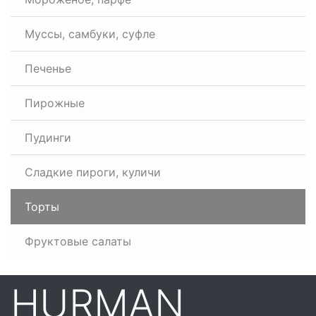
Муссы, самбуки, суфле
Печенье
Пирожные
Пудинги
Сладкие пироги, куличи
Торты
Фруктовые салаты
HURMAN