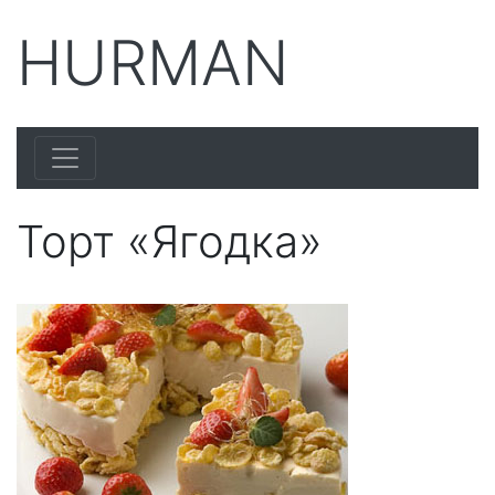
HURMAN
Торт «Ягодка»