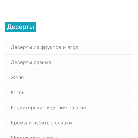
Десерты
Десерты из фруктов и ягод
Десерты разные
Желе
Кексы
Кондитерские изделия разные
Кремы и взбитые сливки
Мороженое, парфе