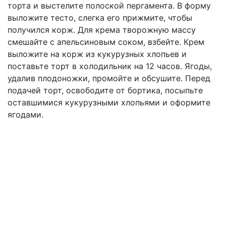
торта и выстелите полоской пергамента. В форму
выложите тесто, слегка его прижмите, чтобы
получился корж. Для крема творожную массу
смешайте с апельсиновым соком, взбейте. Крем
выложите на корж из кукурузных хлопьев и
поставьте торт в холодильник на 12 часов. Ягоды,
удалив плодоножки, промойте и обсушите. Перед
подачей торт, освободите от бортика, посыпьте
оставшимися кукурузными хлопьями и оформите
ягодами.