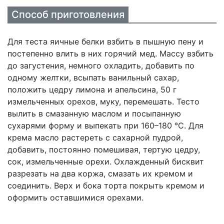
Способ приготовления
Для теста яичные белки взбить в пышную пену и
постепенно влить в них горячий мед. Массу взбить
до загустения, немного охладить, добавить по
одному желтки, всыпать ванильный сахар,
положить цедру лимона и апельсина, 50 г
измельченных орехов, муку, перемешать. Тесто
вылить в смазанную маслом и посыпанную
сухарями форму и выпекать при 160–180 °С. Для
крема масло растереть с сахарной пудрой,
добавить, постоянно помешивая, тертую цедру,
сок, измельченные орехи. Охлажденный бисквит
разрезать на два коржа, смазать их кремом и
соединить. Верх и бока торта покрыть кремом и
оформить оставшимися орехами.