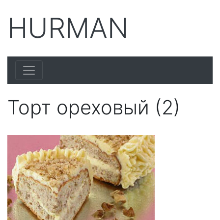
HURMAN
Торт ореховый (2)