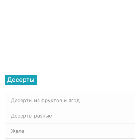
Десерты
Десерты из фруктов и ягод
Десерты разные
Желе