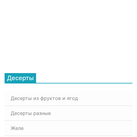
Десерты
Десерты из фруктов и ягод
Десерты разные
Желе