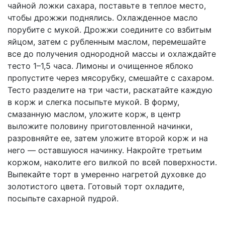
чайной ложки сахара, поставьте в теплое место,
чтобы дрожжи поднялись. Охлажденное масло
порубите с мукой. Дрожжи соедините со взбитым
яйцом, затем с рубленным маслом, перемешайте
все до получения однородной массы и охлаждайте
тесто 1–1,5 часа. Лимоны и очищенное яблоко
пропустите через мясорубку, смешайте с сахаром.
Тесто разделите на три части, раскатайте каждую
в корж и слегка посыпьте мукой. В форму,
смазанную маслом, уложите корж, в центр
выложите половину приготовленной начинки,
разровняйте ее, затем уложите второй корж и на
него — оставшуюся начинку. Накройте третьим
коржом, наколите его вилкой по всей поверхности.
Выпекайте торт в умеренно нагретой духовке до
золотистого цвета. Готовый торт охладите,
посыпьте сахарной пудрой.