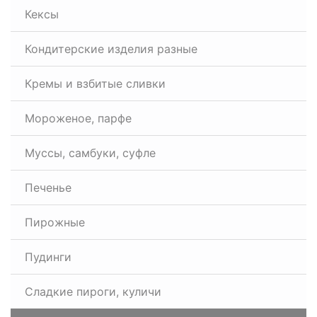
Кексы
Кондитерские изделия разные
Кремы и взбитые сливки
Мороженое, парфе
Муссы, самбуки, суфле
Печенье
Пирожные
Пудинги
Сладкие пироги, куличи