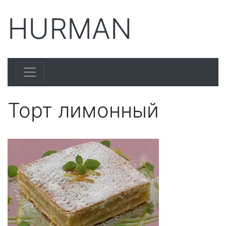
HURMAN
Торт лимонный