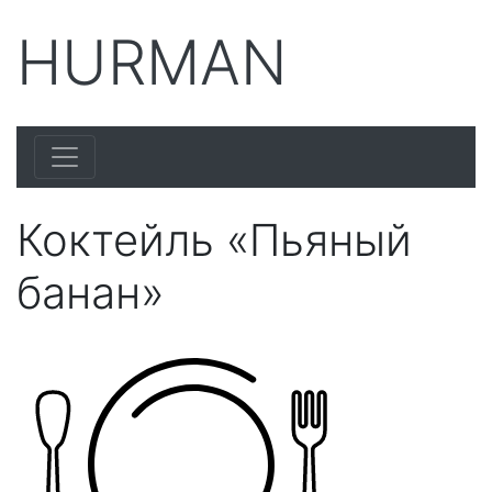
HURMAN
Коктейль «Пьяный
банан»