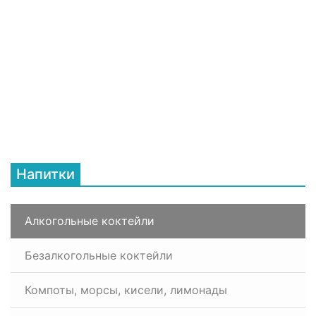
Напитки
Алкогольные коктейли
Безалкогольные коктейли
Компоты, морсы, кисели, лимонады