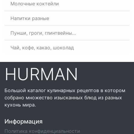
Молочные коктейли
Напитки разные
Пунши, гроги, глинтвейны…
Чай, кофе, какао, шоколад
HURMAN
Большой каталог кулинарных рецептов в котором
собрано множество изысканных блюд из разных
кухонь мира.
Информация
Политика конфиденциальности