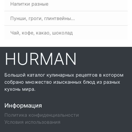
Напитки разные
Пунши, гроги, глинтвейны…
Чай, кофе, какао, шоколад
HURMAN
Большой каталог кулинарных рецептов в котором
собрано множество изысканных блюд из разных
кухонь мира.
Информация
Политика конфиденциальности
Условия использования