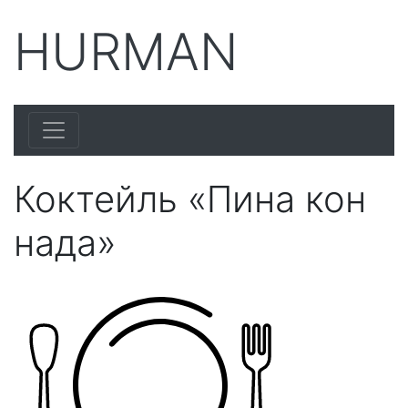
HURMAN
Коктейль «Пина кон
нада»