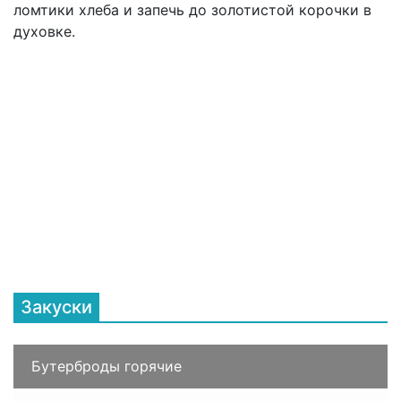
ломтики хлеба и запечь до золотистой корочки в
духовке.
Закуски
Бутерброды горячие