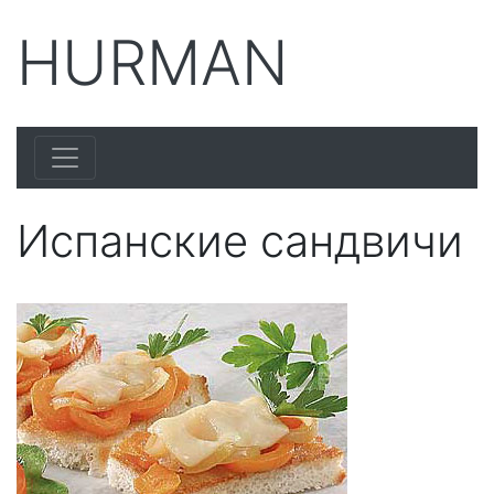
HURMAN
Испанские сандвичи