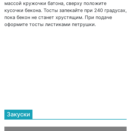
массой кружочки батона, сверху положите
кусочки бекона. Тосты запекайте при 240 градусах,
пока бекон не станет хрустящим. При подаче
оформите тосты листиками петрушки.
Закуски