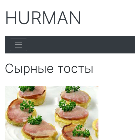
HURMAN
Сырные тосты