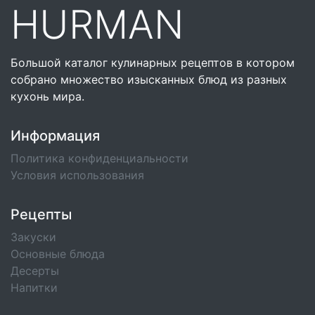
HURMAN
Большой каталог кулинарных рецептов в котором
собрано множество изысканных блюд из разных
кухонь мира.
Информация
Политика конфиденциальности
Условия использования
Рецепты
Закуски
Основные блюда
Десерты
Напитки