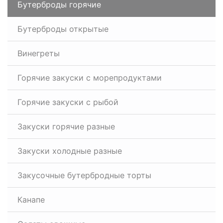
Бутерброды горячие
Бутерброды открытые
Винегреты
Горячие закуски с морепродуктами
Горячие закуски с рыбой
Закуски горячие разные
Закуски холодные разные
Закусочные бутербродные торты
Канапе