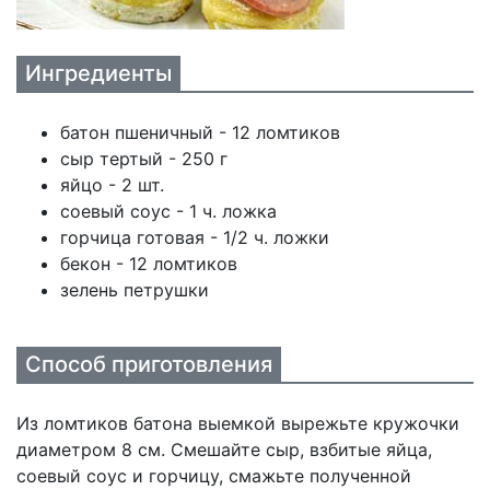
Ингредиенты
батон пшеничный - 12 ломтиков
сыр тертый - 250 г
яйцо - 2 шт.
соевый соус - 1 ч. ложка
горчица готовая - 1/2 ч. ложки
бекон - 12 ломтиков
зелень петрушки
Способ приготовления
Из ломтиков батона выемкой вырежьте кружочки
диаметром 8 см. Смешайте сыр, взбитые яйца,
соевый соус и горчицу, смажьте полученной