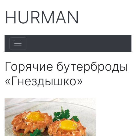
HURMAN
Горячие бутерброды
«Гнездышко»