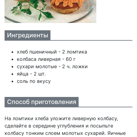
Ингредиенты
хлеб пшеничный - 2 ломтика
колбаса ливерная - 60 г
сухари молотые - 2 ч. ложки
яйца - 2 шт.
соль по вкусу
Способ приготовления
На ломтики хлеба уложите ливерную колбасу,
сделайте в середине углубления и посыпьте
колбасу тонким слоем молотых сухарей. Яичные