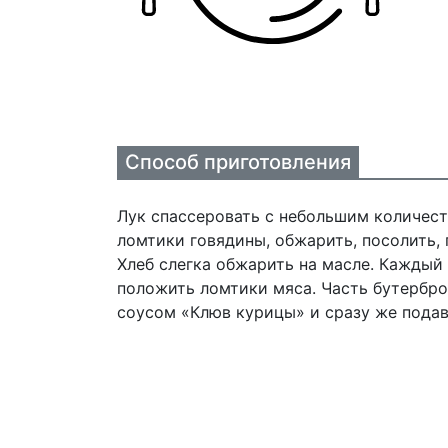
Способ приготовления
Лук спассеровать с небольшим количест
ломтики говядины, обжарить, посолить, п
Хлеб слегка обжарить на масле. Каждый 
положить ломтики мяса. Часть бутербр
соусом «Клюв курицы» и сразу же подава