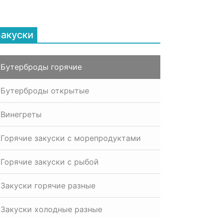
Закуски
Бутерброды горячие
Бутерброды открытые
Винегреты
Горячие закуски с морепродуктами
Горячие закуски с рыбой
Закуски горячие разные
Закуски холодные разные