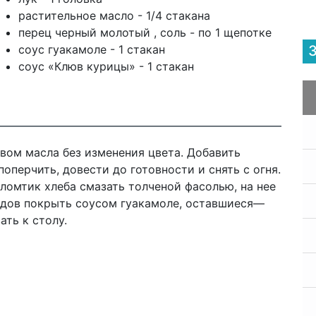
растительное масло - 1/4 стакана
перец черный молотый , соль - по 1 щепотке
соус гуакамоле - 1 стакан
соус «Клюв курицы» - 1 стакан
вом масла без изменения цвета. Добавить
оперчить, довести до готовности и снять с огня.
ломтик хлеба смазать толченой фасолью, на нее
одов покрыть соусом гуакамоле, оставшиеся—
ть к столу.