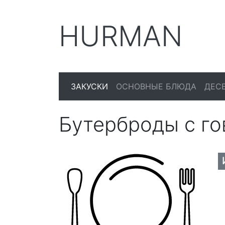
HURMAN
ЗАКУСКИ
ОСНОВНЫЕ БЛЮДА
ДЕС
Бутерброды с г