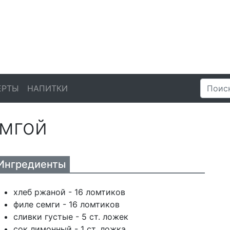
ЕРТЫ
НАПИТКИ
емгой
Ингредиенты
хлеб ржаной - 16 ломтиков
филе семги - 16 ломтиков
сливки густые - 5 ст. ложек
сок лимонный - 1 ст. ложка