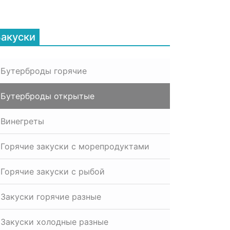
Закуски
Бутерброды горячие
Бутерброды открытые
Винегреты
Горячие закуски с морепродуктами
Горячие закуски с рыбой
Закуски горячие разные
Закуски холодные разные