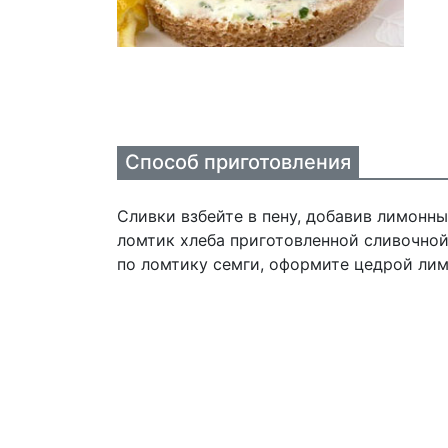
Способ приготовления
Сливки взбейте в пену, добавив лимонны
ломтик хлеба приготовленной сливочно
по ломтику семги, оформите цедрой лим