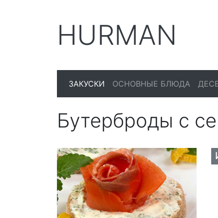
HURMAN
ЗАКУСКИ
ОСНОВНЫЕ БЛЮДА
ДЕС
Бутерброды с с