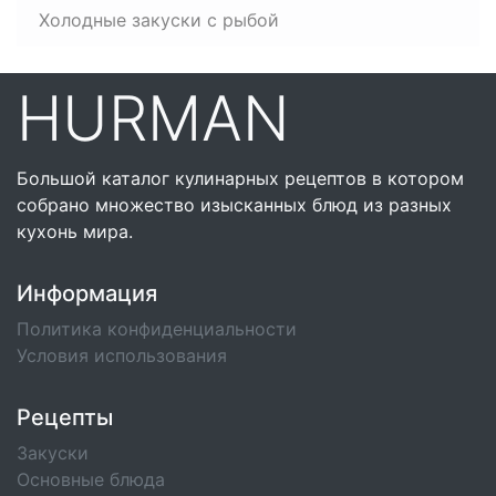
Холодные закуски с рыбой
HURMAN
Большой каталог кулинарных рецептов в котором
собрано множество изысканных блюд из разных
кухонь мира.
Информация
Политика конфиденциальности
Условия использования
Рецепты
Закуски
Основные блюда