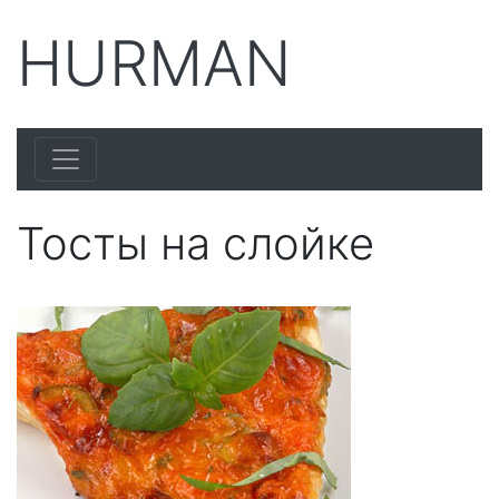
HURMAN
Тосты на слойке