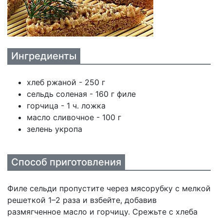
Ингредиенты
хлеб ржаной - 250 г
сельдь соленая - 160 г филе
горчица - 1 ч. ложка
масло сливочное - 100 г
зелень укропа
Способ приготовления
Филе сельди пропустите через мясорубку с мелкой
решеткой 1–2 раза и взбейте, добавив
размягченное масло и горчицу. Срежьте с хлеба