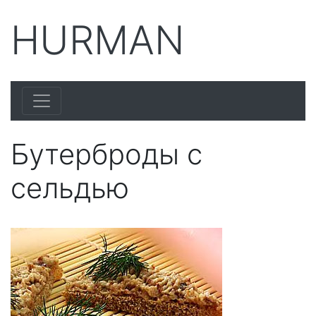
HURMAN
Бутерброды с
сельдью