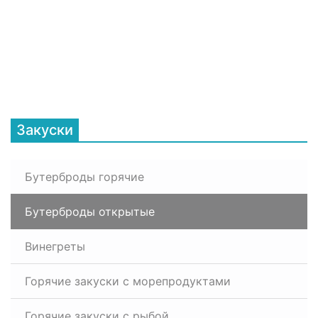
Закуски
Бутерброды горячие
Бутерброды открытые
Винегреты
Горячие закуски с морепродуктами
Горячие закуски с рыбой