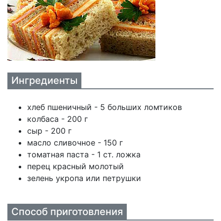
Ингредиенты
хлеб пшеничный - 5 больших ломтиков
колбаса - 200 г
сыр - 200 г
масло сливочное - 150 г
томатная паста - 1 ст. ложка
перец красный молотый
зелень укропа или петрушки
Способ приготовления