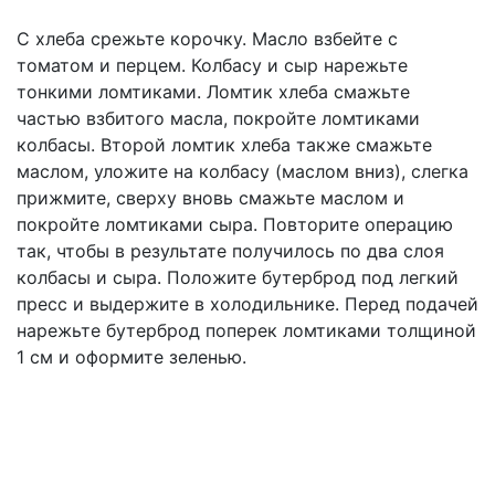
С хлеба срежьте корочку. Масло взбейте с
томатом и перцем. Колбасу и сыр нарежьте
тонкими ломтиками. Ломтик хлеба смажьте
частью взбитого масла, покройте ломтиками
колбасы. Второй ломтик хлеба также смажьте
маслом, уложите на колбасу (маслом вниз), слегка
прижмите, сверху вновь смажьте маслом и
покройте ломтиками сыра. Повторите операцию
так, чтобы в результате получилось по два слоя
колбасы и сыра. Положите бутерброд под легкий
пресс и выдержите в холодильнике. Перед подачей
нарежьте бутерброд поперек ломтиками толщиной
1 см и оформите зеленью.