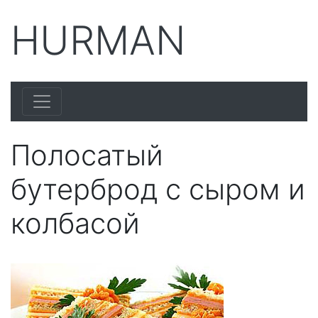
HURMAN
Полосатый
бутерброд с сыром и
колбасой