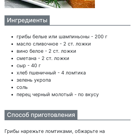
Ингредиенты
грибы белые или шампиньоны - 200 г
масло сливочное - 2 ст. ложки
вино белое - 2 ст. ложки
сметана - 2 ст. ложки
сыр - 40 г
хлеб пшеничный - 4 ломтика
зелень укропа
соль
перец черный молотый - по вкусу
Способ приготовления
Грибы нарежьте ломтиками, обжарьте на