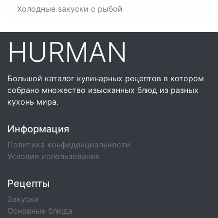
Холодные закуски с рыбой
HURMAN
Большой каталог кулинарных рецептов в котором
собрано множество изысканных блюд из разных
кухонь мира.
Информация
Политика конфиденциальности
Условия использования
Рецепты
Закуски
Основные блюда