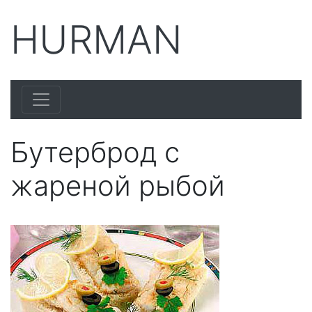
HURMAN
Бутерброд с
жареной рыбой