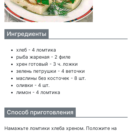
Ингредиенты
хлеб - 4 ломтика
рыба жареная - 2 филе
хрен готовый - 3 ч. ложки
зелень петрушки - 4 веточки
маслины без косточек - 8 шт.
оливки - 4 шт.
лимон - 4 ломтика
Способ приготовления
Намажьте ломтики хлеба хреном. Положите на