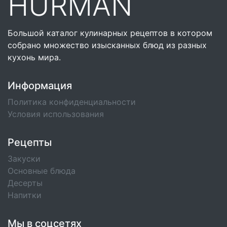
HURMAN
Большой каталог кулинарных рецептов в котором
собрано множество изысканных блюд из разных
кухонь мира.
Информация
Политика конфиденциальности
Условия использования
Рецепты
Закуски
Основные блюда
Десерты
Напитки
Мы в соцсетях