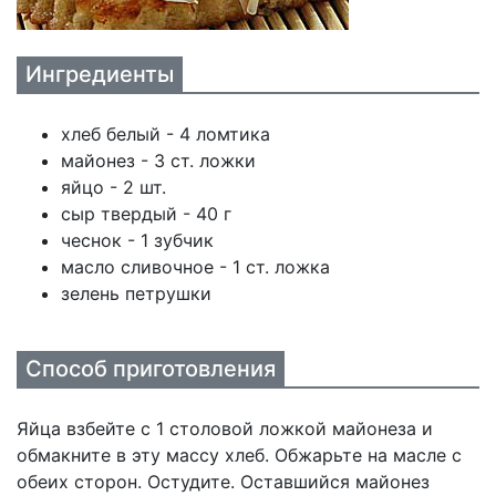
Ингредиенты
хлеб белый - 4 ломтика
майонез - 3 ст. ложки
яйцо - 2 шт.
сыр твердый - 40 г
чеснок - 1 зубчик
масло сливочное - 1 ст. ложка
зелень петрушки
Способ приготовления
Яйца взбейте с 1 столовой ложкой майонеза и
обмакните в эту массу хлеб. Обжарьте на масле с
обеих сторон. Остудите. Оставшийся майонез