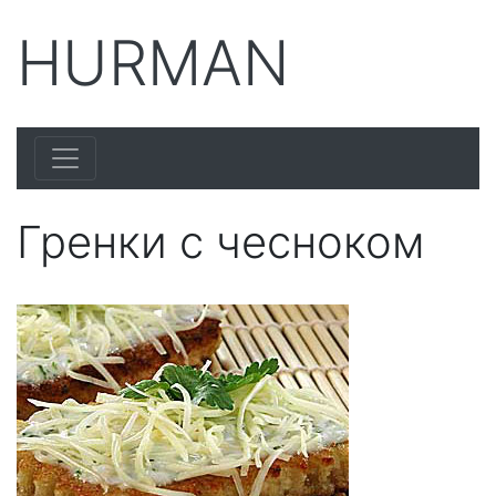
HURMAN
Гренки с чесноком