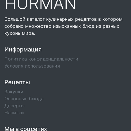
HURMAN
Большой каталог кулинарных рецептов в котором
собрано множество изысканных блюд из разных
кухонь мира.
Информация
Политика конфиденциальности
Условия использования
Рецепты
Закуски
Основные блюда
Десерты
Напитки
Мы в соцсетях