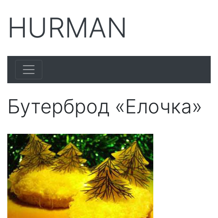
HURMAN
Бутерброд «Елочка»