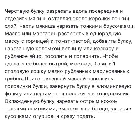
Черствую булку разрезать вдоль посередине и
отделить мякиш, оставляя около корочки тонкий
слой. Часть мякиша нарезать тонкими брусочками.
Масло или маргарин растереть в однородную
массу с горчицей и томат-пастой, добавить булку,
нарезанную соломкой ветчину или колбасу и
рубленое яйцо, посолить и поперчить. Чтобы
сделать ее более острой, можно добавить 1
столовую ложку мелко рубленных маринованных
грибов. Приготовленной массой наполнить
половинки булки, завернуть булку в алюминиевую
фольгу или пергамент и положить в холодильник.
Охлажденную булку нарезать острым ножом
тонкими ломтиками, выложить на блюдо, украсив
кусочками огурцов, и сразу подать.