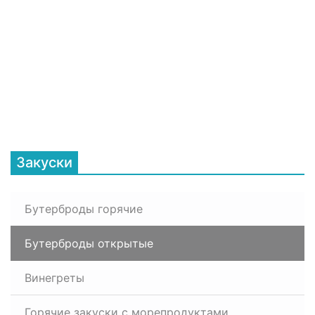
Закуски
Бутерброды горячие
Бутерброды открытые
Винегреты
Горячие закуски с морепродуктами