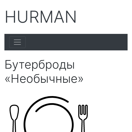
HURMAN
Бутерброды
«Необычные»