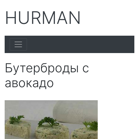
HURMAN
Бутерброды с
авокадо