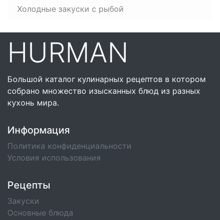
Холодные закуски с рыбой
HURMAN
Большой каталог кулинарных рецептов в котором
собрано множество изысканных блюд из разных
кухонь мира.
Информация
Политика конфиденциальности
Условия использования
Рецепты
Закуски
Основные блюда