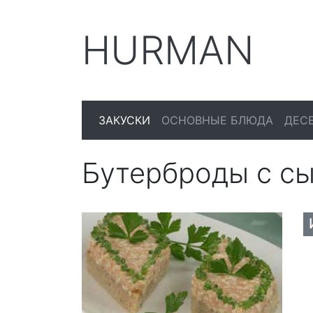
HURMAN
ЗАКУСКИ
ОСНОВНЫЕ БЛЮДА
ДЕС
Бутерброды с с