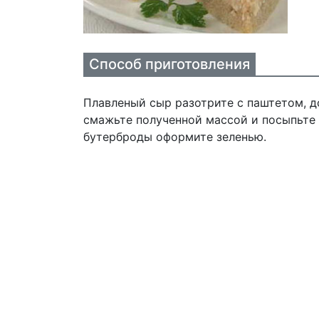
Способ приготовления
Плавленый сыр разотрите с паштетом, д
смажьте полученной массой и посыпьте
бутерброды оформите зеленью.