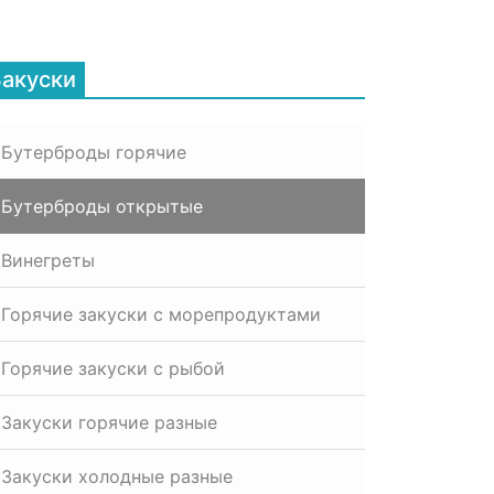
Закуски
Бутерброды горячие
Бутерброды открытые
Винегреты
Горячие закуски с морепродуктами
Горячие закуски с рыбой
Закуски горячие разные
Закуски холодные разные