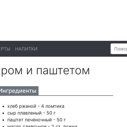
ЕРТЫ
НАПИТКИ
ыром и паштетом
Ингредиенты
хлеб ржаной - 4 ломтика
сыр плавленый - 50 г
паштет печеночный - 50 г
масло сливочное - 2 ст. ложки