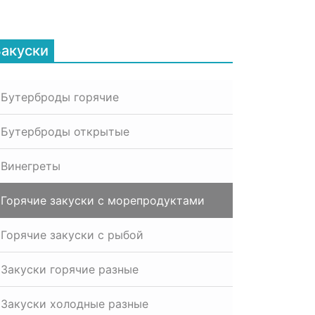
Закуски
Бутерброды горячие
Бутерброды открытые
Винегреты
Горячие закуски с морепродуктами
Горячие закуски с рыбой
Закуски горячие разные
Закуски холодные разные