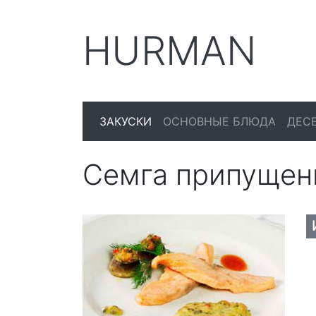
HURMAN
ЗАКУСКИ
ОСНОВНЫЕ БЛЮДА
ДЕС
Семга припущен