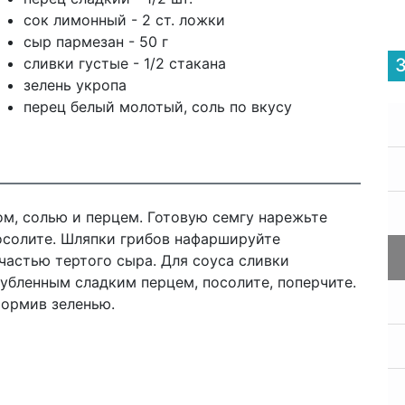
сок лимонный - 2 ст. ложки
сыр пармезан - 50 г
сливки густые - 1/2 стакана
зелень укропа
перец белый молотый, соль по вкусу
м, солью и перцем. Готовую семгу нарежьте
осолите. Шляпки грибов нафаршируйте
частью тертого сыра. Для соуса сливки
убленным сладким перцем, посолите, поперчите.
формив зеленью.