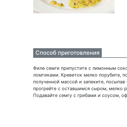
Способ приготовления
Филе семги припустите с лимонным соко
ломтиками. Креветок мелко порубите, п
полученной массой и запеките, посыпав 
прогрейте с оставшимся сыром, мелко р
Подавайте семгу с грибами и соусом, о