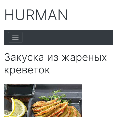
HURMAN
Закуска из жареных
креветок