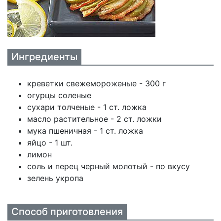
Ингредиенты
креветки свежемороженые - 300 г
огурцы соленые
сухари толченые - 1 ст. ложка
масло растительное - 2 ст. ложки
мука пшеничная - 1 ст. ложка
яйцо - 1 шт.
лимон
соль и перец черный молотый - по вкусу
зелень укропа
Способ приготовления