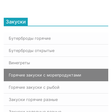
Закуски
Бутерброды горячие
Бутерброды открытые
Винегреты
Горячие закуски с морепродуктами
Горячие закуски с рыбой
Закуски горячие разные
Закуски холодные разные