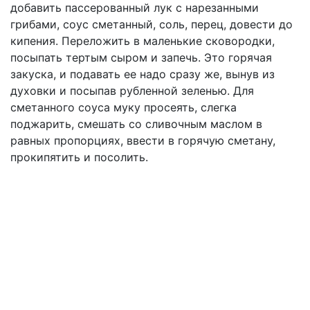
добавить пассерованный лук с нарезанными
грибами, соус сметанный, соль, перец, довести до
кипения. Переложить в маленькие сковородки,
посыпать тертым сыром и запечь. Это горячая
закуска, и подавать ее надо сразу же, вынув из
духовки и посыпав рубленной зеленью. Для
сметанного соуса муку просеять, слегка
поджарить, смешать со сливочным маслом в
равных пропорциях, ввести в горячую сметану,
прокипятить и посолить.