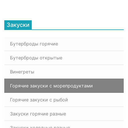
Закуски
Бутерброды горячие
Бутерброды открытые
Винегреты
Горячие закуски с морепродуктами
Горячие закуски с рыбой
Закуски горячие разные
Закуски холодные разные