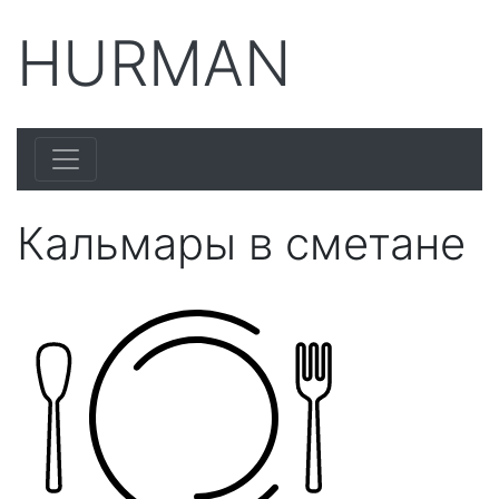
HURMAN
Кальмары в сметане