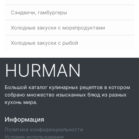
Сэндвичи, гамбургеры
Холодные закуски с морепродуктами
Холодные закуски с рыбой
HURMAN
Большой каталог кулинарных рецептов в котором
собрано множество изысканных блюд из разных
кухонь мира.
Информация
Политика конфиденциальности
Условия использования