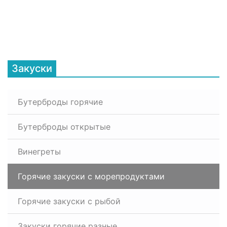
Закуски
Бутерброды горячие
Бутерброды открытые
Винегреты
Горячие закуски с морепродуктами
Горячие закуски с рыбой
Закуски горячие разные