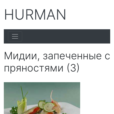
HURMAN
Мидии, запеченные с
пряностями (3)