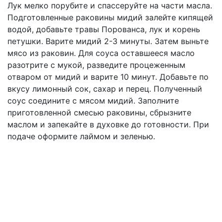
Лук мелко порубите и спассеруйте на части масла.
Подготовленные раковины мидий залейте кипящей
водой, добавьте травы Порованса, лук и корень
петушки. Варите мидий 2-3 минуты. Затем выньте
мясо из раковин. Для соуса оставшееся масло
разотрите с мукой, разведите процеженным
отваром от мидий и варите 10 минут. Добавьте по
вкусу лимонный сок, сахар и перец. Полученный
соус соедините с мясом мидий. Заполните
приготовленной смесью раковины, сбрызните
маслом и запекайте в духовке до готовности. При
подаче оформите лаймом и зеленью.