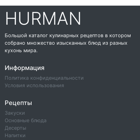
HURMAN
Большой каталог кулинарных рецептов в котором
собрано множество изысканных блюд из разных
кухонь мира.
Информация
Политика конфиденциальности
Условия использования
Рецепты
Закуски
Основные блюда
Десерты
Напитки