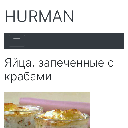
HURMAN
Яйца, запеченные с
крабами