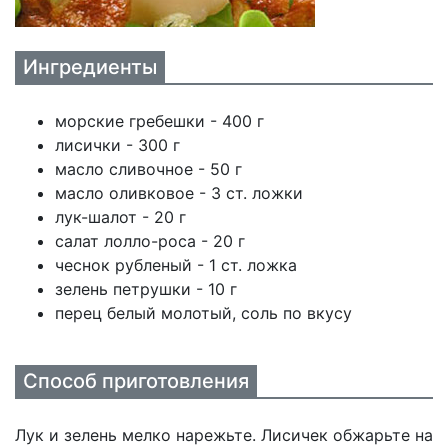
Ингредиенты
морские гребешки - 400 г
лисички - 300 г
масло сливочное - 50 г
масло оливковое - 3 ст. ложки
лук-шалот - 20 г
салат лолло-роса - 20 г
чеснок рубленый - 1 ст. ложка
зелень петрушки - 10 г
перец белый молотый, соль по вкусу
Способ приготовления
Лук и зелень мелко нарежьте. Лисичек обжарьте на