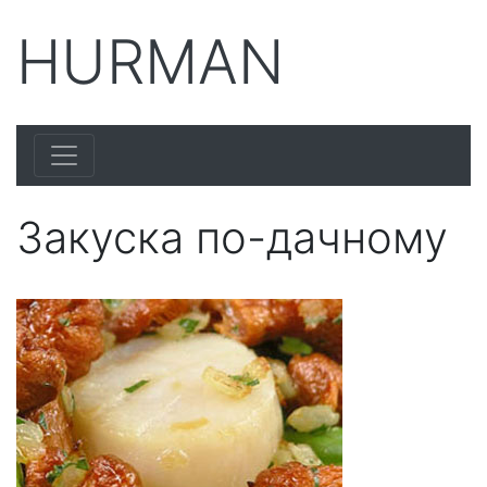
HURMAN
Закуска по-дачному