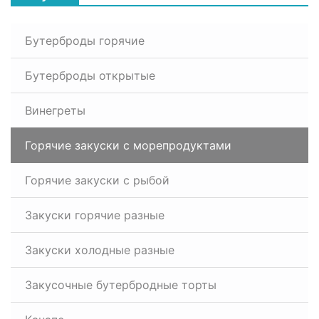
Бутерброды горячие
Бутерброды открытые
Винегреты
Горячие закуски с морепродуктами
Горячие закуски с рыбой
Закуски горячие разные
Закуски холодные разные
Закусочные бутербродные торты