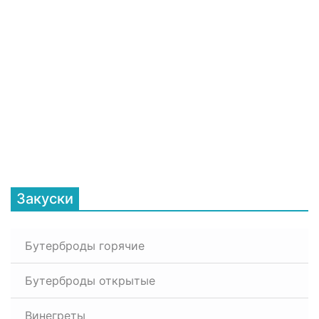
Закуски
Бутерброды горячие
Бутерброды открытые
Винегреты