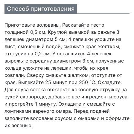
Способ приготовления
Приготовьте волованы. Раскатайте тесто
толщиной 0,5 см. Круглой выемкой вырежьте 8
лепешек диаметром 5 см. 4 лепешки уложите на
лист, смоченный водой, смажьте края желтком,
отступив на 0,2 см. У оставшихся 4 лепешек
вырежьте середину диаметром 3 см, полученные
кольца уложите на лепешки, чтобы их края
совпали. Сверху смажьте желтком, отступите от
края. Выпекайте 25 минут при 250 °С. Охладите.
Для соуса слегка обжарьте кокосовую стружку на
сухой сковороде, добавьте все ингредиенты соуса
и прогрейте 1 минуту. Охладите и смешайте с
ломтиками вареного омара. Перед подачей
заполните волованы соусом с омарами и оформите
их зеленью.