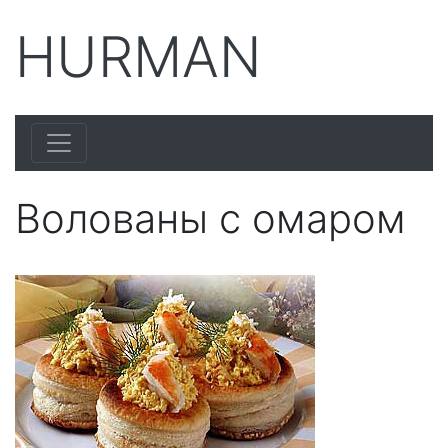
HURMAN
Волованы с омаром