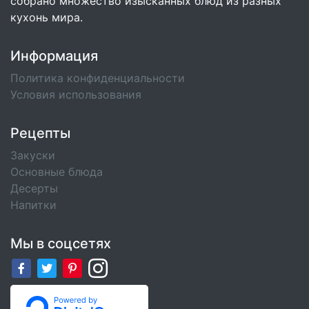
собрано множество изысканных блюд из разных
кухонь мира.
Информация
Политика конфиденциальности
Условия использования
Рецепты
Закуски
Основные блюда
Десерты
Напитки
Мы в соцсетях