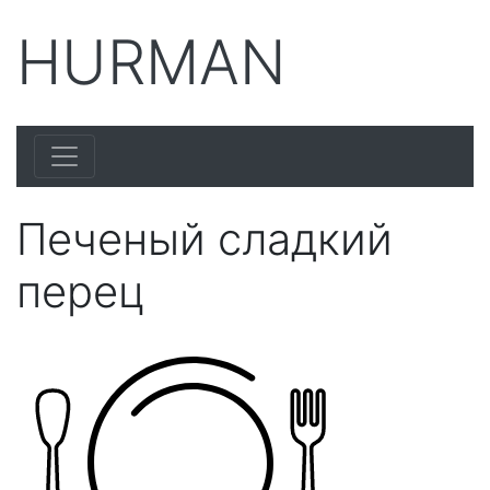
HURMAN
Печеный сладкий
перец