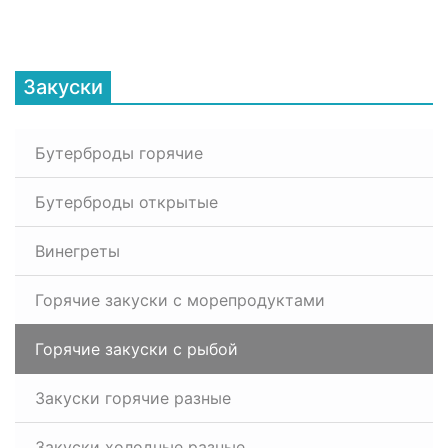
Закуски
Бутерброды горячие
Бутерброды открытые
Винегреты
Горячие закуски с морепродуктами
Горячие закуски с рыбой
Закуски горячие разные
Закуски холодные разные