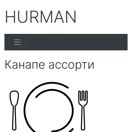
HURMAN
Канапе ассорти