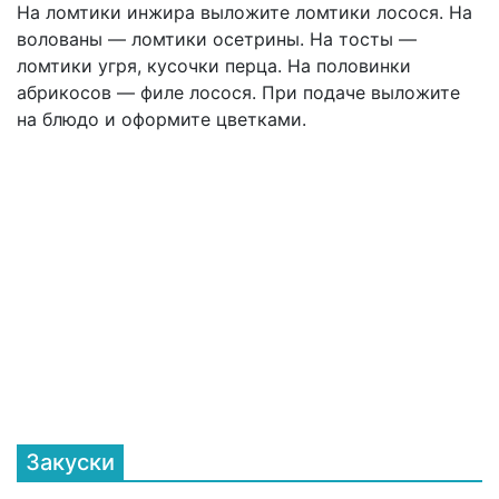
На ломтики инжира выложите ломтики лосося. На
волованы — ломтики осетрины. На тосты —
ломтики угря, кусочки перца. На половинки
абрикосов — филе лосося. При подаче выложите
на блюдо и оформите цветками.
Закуски