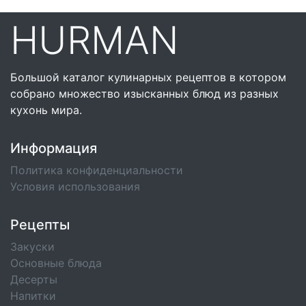
HURMAN
Большой каталог кулинарных рецептов в котором
собрано множество изысканных блюд из разных
кухонь мира.
Информация
Политика конфиденциальности
Условия использования
Рецепты
Закуски
Основные блюда
Десерты
Напитки