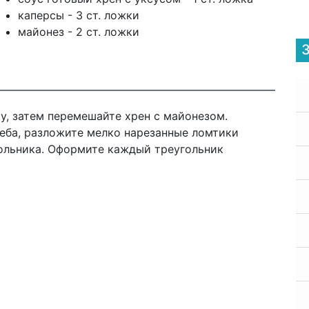
каперсы - 3 ст. ложки
майонез - 2 ст. ложки
у, затем перемешайте хрен с майонезом.
еба, разложите мелко нарезанные ломтики
гольника. Оформите каждый треугольник