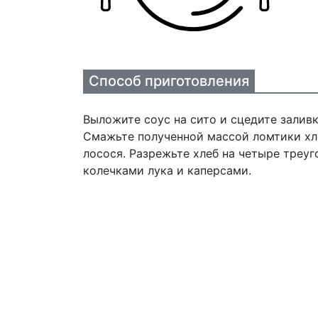
Способ приготовления
Выложите соус на сито и сцедите заливк
Смажьте полученной массой ломтики хл
лосося. Разрежьте хлеб на четыре треу
колечками лука и каперсами.