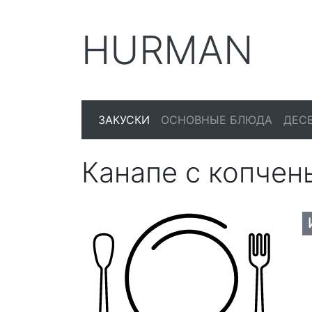
HURMAN
ЗАКУСКИ
ОСНОВНЫЕ БЛЮДА
ДЕС
Канапе с копчен