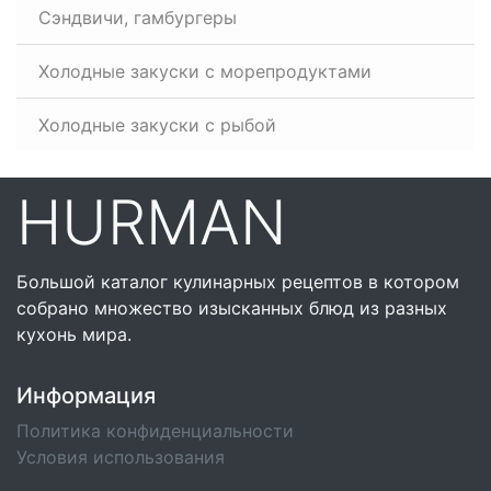
Сэндвичи, гамбургеры
Холодные закуски с морепродуктами
Холодные закуски с рыбой
HURMAN
Большой каталог кулинарных рецептов в котором
собрано множество изысканных блюд из разных
кухонь мира.
Информация
Политика конфиденциальности
Условия использования