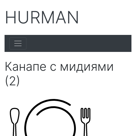
HURMAN
Канапе с мидиями
(2)