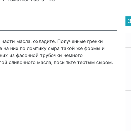
 части масла, охладите. Полученные гренки
е на них по ломтику сыра такой же формы и
 них из фасонной трубочки немного
той сливочного масла, посыпьте тертым сыром.