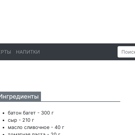
ЕРТЫ
НАПИТКИ
Ингредиенты
батон багет - 300 г
сыр - 210 г
масло сливочное - 40 г
томатная паста - 20 г