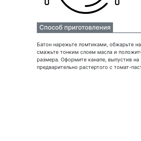
Способ приготовления
Батон нарежьте ломтиками, обжарьте на
смажьте тонким слоем масла и положит
размера. Оформите канапе, выпустив на
предварительно растертого с томат-пас