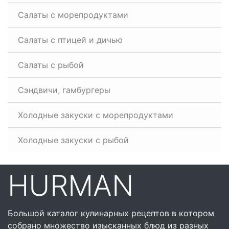
Салаты с морепродуктами
Салаты с птицей и дичью
Салаты с рыбой
Сэндвичи, гамбургеры
Холодные закуски с морепродуктами
Холодные закуски с рыбой
HURMAN
Большой каталог кулинарных рецептов в котором
собрано множество изысканных блюд из разных