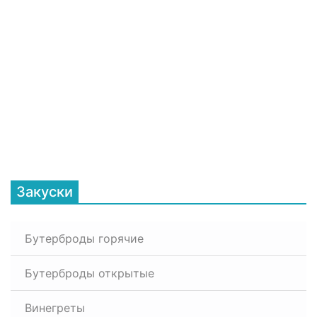
Закуски
Бутерброды горячие
Бутерброды открытые
Винегреты