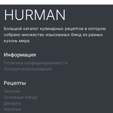
HURMAN
Большой каталог кулинарных рецептов в котором
собрано множество изысканных блюд из разных
кухонь мира.
Информация
Политика конфиденциальности
Условия использования
Рецепты
Закуски
Основные блюда
Десерты
Напитки