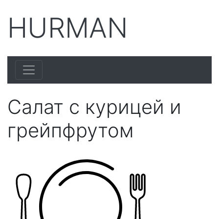
HURMAN
Салат с курицей и
грейпфрутом