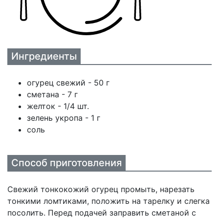
Ингредиенты
огурец свежий - 50 г
сметана - 7 г
желток - 1/4 шт.
зелень укропа - 1 г
соль
Способ приготовления
Свежий тонкокожий огурец промыть, нарезать
тонкими ломтиками, положить на тарелку и слегка
посолить. Перед подачей заправить сметаной с