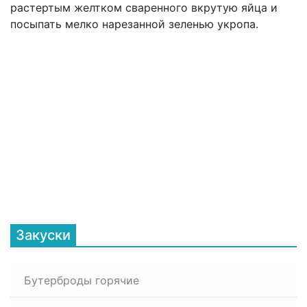
растертым желтком сваренного вкрутую яйца и
посыпать мелко нарезанной зеленью укропа.
Закуски
Бутерброды горячие