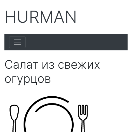
HURMAN
Салат из свежих
огурцов