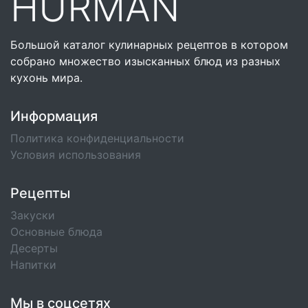
HURMAN
Большой каталог кулинарных рецептов в котором
собрано множество изысканных блюд из разных
кухонь мира.
Информация
Политика конфиденциальности
Условия использования
Рецепты
Закуски
Основные блюда
Десерты
Напитки
Мы в соцсетях