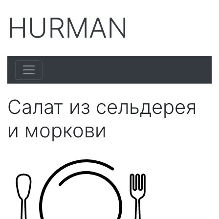
HURMAN
Салат из сельдерея
и моркови