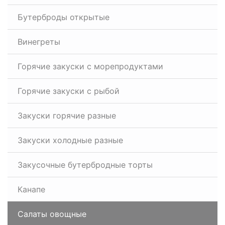
Бутерброды открытые
Винегреты
Горячие закуски с морепродуктами
Горячие закуски с рыбой
Закуски горячие разные
Закуски холодные разные
Закусочные бутербродные торты
Канапе
Салаты овощные