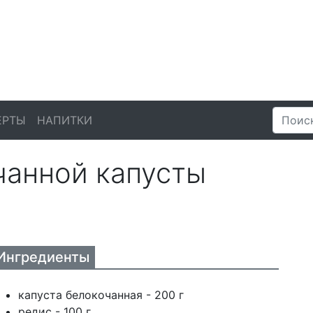
ЕРТЫ
НАПИТКИ
чанной капусты
Ингредиенты
капуста белокочанная - 200 г
редис - 100 г