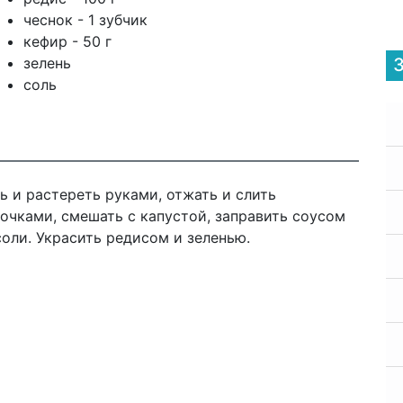
чеснок - 1 зубчик
кефир - 50 г
зелень
соль
ь и растереть руками, отжать и слить
очками, смешать с капустой, заправить соусом
соли. Украсить редисом и зеленью.