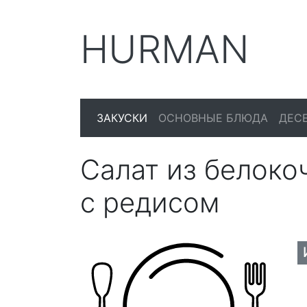
HURMAN
ЗАКУСКИ
ОСНОВНЫЕ БЛЮДА
ДЕС
Салат из белоко
с редисом