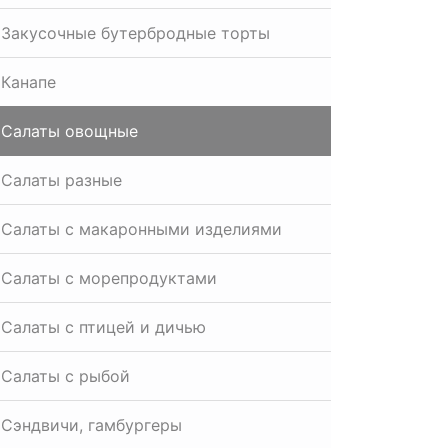
Закусочные бутербродные торты
Канапе
Салаты овощные
Салаты разные
Салаты с макаронными изделиями
Салаты с морепродуктами
Салаты с птицей и дичью
Салаты с рыбой
Сэндвичи, гамбургеры