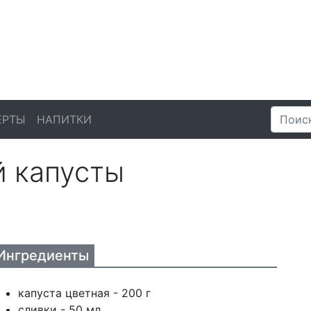
ЕРТЫ
НАПИТКИ
й капусты
Ингредиенты
капуста цветная - 200 г
сливки - 50 мл