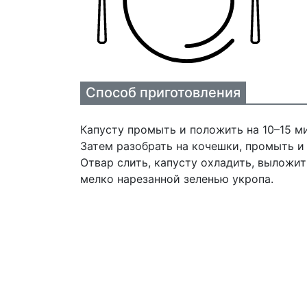
Способ приготовления
Капусту промыть и положить на 10–15 ми
Затем разобрать на кочешки, промыть и 
Отвар слить, капусту охладить, выложит
мелко нарезанной зеленью укропа.