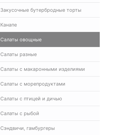
Закусочные бутербродные торты
Канапе
Салаты овощные
Салаты разные
Салаты с макаронными изделиями
Салаты с морепродуктами
Салаты с птицей и дичью
Салаты с рыбой
Сэндвичи, гамбургеры