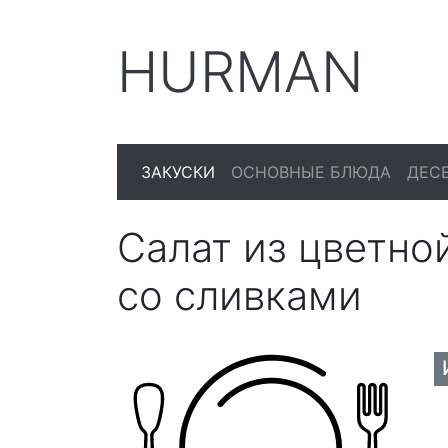
HURMAN
ЗАКУСКИ
ОСНОВНЫЕ БЛЮДА
ДЕС
Салат из цветно
со сливками