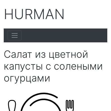
HURMAN
Салат из цветной
капусты с солеными
огурцами