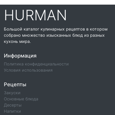
HURMAN
Большой каталог кулинарных рецептов в котором
собрано множество изысканных блюд из разных
кухонь мира.
Информация
Политика конфиденциальности
Условия использования
Рецепты
Закуски
Основные блюда
Десерты
Напитки