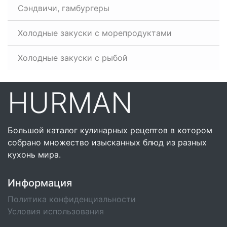
Сэндвичи, гамбургеры
Холодные закуски с морепродуктами
Холодные закуски с рыбой
HURMAN
Большой каталог кулинарных рецептов в котором
собрано множество изысканных блюд из разных
кухонь мира.
Информация
Политика конфиденциальности
Условия использования