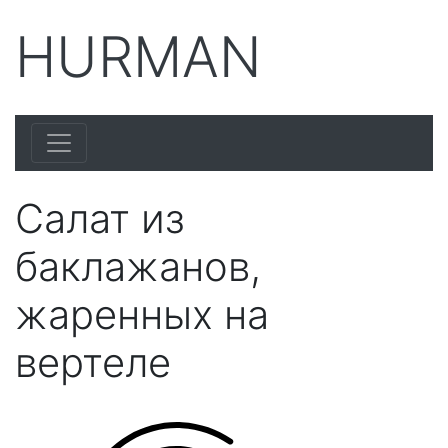
HURMAN
Салат из
баклажанов,
жаренных на
вертеле